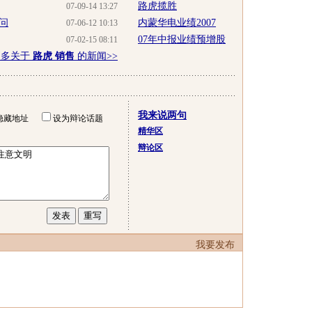
路虎揽胜
07-09-14 13:27
问
内蒙华电业绩2007
07-06-12 10:13
07年中报业绩预增股
07-02-15 08:11
更多关于
路虎 销售
的新闻>>
我来说两句
隐藏地址
设为辩论话题
精华区
辩论区
我要发布