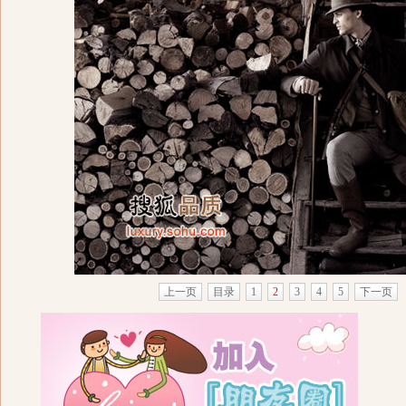
上一页
目录
1
2
3
4
5
下一页