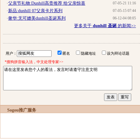
·
父亲节礼物:Dunhill高贵推荐 给父亲惊喜
07-05-21 11:16
·
新品:dunhill 07父亲卡片系列
07-05-15 07:44
·
奢华:无可媲美dunhill圣诞系列
06-12-04 08:05
更多关于
dunhill 圣诞
的新闻>>
用户：
匿名
隐藏地址
设为辩论话题
*搜狗拼音输入法，中文处理专家>>
Sogou推广服务