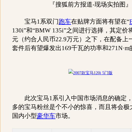
『搜狐前方报道-现场实拍图』
宝马1系双门
跑车
在贴牌方面将有望在“
130i”和“BMW 135i”之间进行选择，其定价将
元（约合人民币22.9万元）之下，在配备上
套件后有望爆发出169千瓦的功率和271N·
此次宝马1系引入中国市场消息的确定，
多的宝马粉丝是个不小的惊喜，而且将会极
国内小型
豪华车
市场。