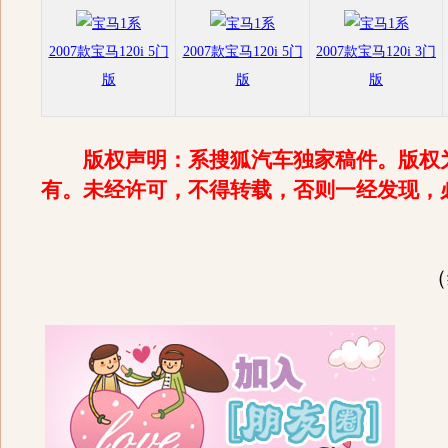
2007款宝马120i 5门
2007款宝马120i 5门
2007款宝马120i 3门
版
版
版
版权声明：系搜狐汽车独家稿件。版权
有。未经许可，不得转载，否则一经发现，
（