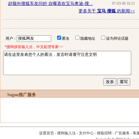
·
赵薇向搜狐车友问好 自曝喜欢宝马奥迪-搜...
07-03-06 16:21
更多关于
宝马 搜狐
的新闻>>
用户：
匿名
隐藏地址
设为辩论话题
*搜狗拼音输入法，中文处理专家>>
Sogou推广服务
设置首页
-
搜狗输入法
-
支付中心
-
搜狐招聘
-
广告服务
-
客