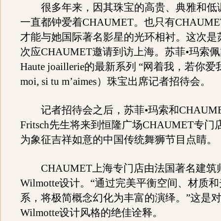
很多年来，因其珠宝的高贵、典雅和低调
一直都钟爱着CHAUMET。也只有CHAUM
才能与她国际著名影星的光环相衬。这次是
次应CHAUMET邀请到访上海。苏菲•玛索佩戴
Haute joaillerie的最新系列 “网着我，若你爱我”
moi, si tu m’aimes）珠宝出席记者招待会。
记者招待会之后，苏菲•玛索和CHAUMET总
Fritsch先生将来到恒隆广场CHAUMET专
为象征吉祥如意的中国传统舞狮节目点睛。
CHAUMET上海专门店由法国著名建筑师Jean
Wilmotte设计。“通过完美平衡空间、材质
系，将极简概念幻化为丰富的演绎。”这是对Jean
Wilmotte设计风格的绝佳诠释。