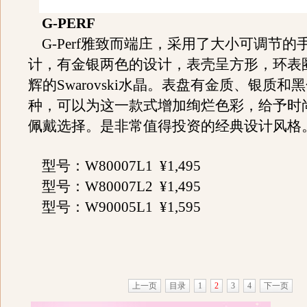
G-PERF
G-Perf雅致而端庄，采用了大小可调节的
计，有金银两色的设计，表壳呈方形，环表
辉的Swarovski水晶。表盘有金质、银质和
种，可以为这一款式增加绚烂色彩，给予时
佩戴选择。是非常值得投资的经典设计风格
型号：W80007L1 ¥1,495
型号：W80007L2 ¥1,495
型号：W90005L1 ¥1,595
上一页
目录
1
2
3
4
下一页