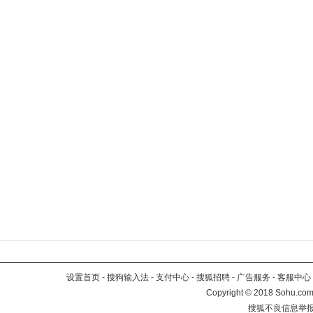
设置首页
-
搜狗输入法
-
支付中心
-
搜狐招聘
-
广告服务
-
客服中心
Copyright
©
2018 Sohu.com 
搜狐不良信息举