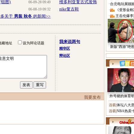
组图)
维多利亚复古式发饰
06-09-28 09:49
·
台北电玩展靓丽Sh
nike复古鞋
06-08-19 09:32
·
《变形金刚
·
王岳伦爆李
更多关于
男装 秋冬
的新闻>>
我来说两句
隐藏地址
设为辩论话题
新版“西游”绝
精华区
辩论区
外号猪的体育
我要发布
连载
|
体坛八大
连载
|
NBA热卖