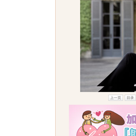
上一页
目录