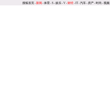
搜狐首页
-
新闻
-
体育
-
S
-
娱乐
-
V
-
财经
-
IT
-
汽车
-
房产
-
时尚
-
视频