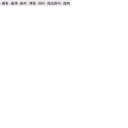
-
播客
-
微博
-
邮件
-
博客
-
BBS
-
我说两句
-
搜狗