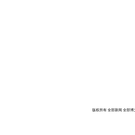
opyright © 2018 Sohu.com Inc. All Rights Reserved. 搜狐公司
版权所有
全部新闻
全部博