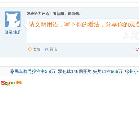
发表给力评论！看新闻，说两句。
登录
/
注册
表情
辩论
C
彩民车牌号投注中3.9万
双色球148期开奖:头奖11注666万
徐州小