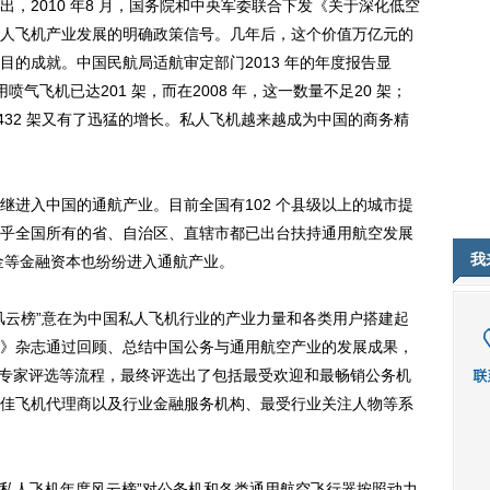
2010 年8 月，国务院和中央军委联合下发《关于深化低空
人飞机产业发展的明确政策信号。几年后，这个价值万亿元的
的成就。中国民航局适航审定部门2013 年的年度报告显
喷气飞机已达201 架，而在2008 年，这一数量不足20 架；
的1432 架又有了迅猛的增长。私人飞机越来越成为中国的商务精
入中国的通航产业。目前全国有102 个县级以上的城市提
乎全国所有的省、自治区、直辖市都已出台扶持通用航空发展
我
金等金融资本也纷纷进入通航产业。
云榜”意在为中国私人飞机行业的产业力量和各类用户搭建起
》杂志通过回顾、总结中国公务与通用航空产业的发展成果，
、专家评选等流程，最终评选出了包括最受欢迎和最畅销公务机
佳飞机代理商以及行业金融服务机构、最受行业关注人物等系
国私人飞机年度风云榜”对公务机和各类通用航空飞行器按照动力