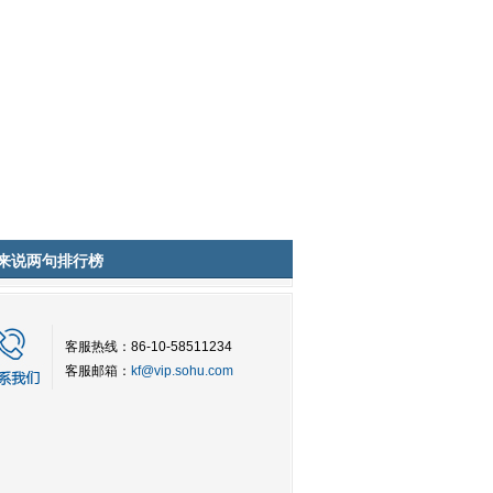
来说两句排行榜
客服热线：86-10-58511234
客服邮箱：
kf@vip.sohu.com