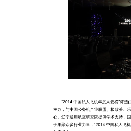
“2014 中国私人飞机年度风云榜”评
主办，与中国公务机产业联盟、极致荟、乐
心、辽宁通用航空研究院提供学术支持，国
于集聚众多行业力量，“2014 中国私人