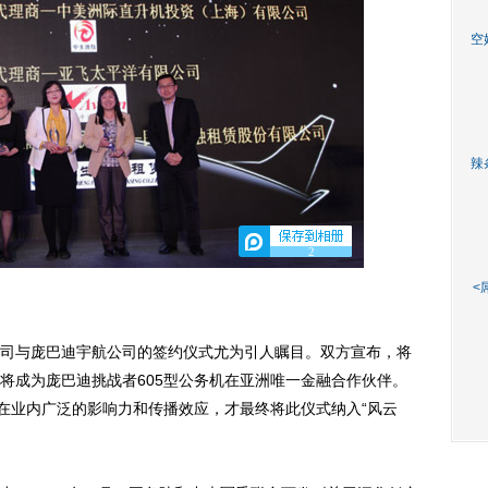
空
辣
2
<
与庞巴迪宇航公司的签约仪式尤为引人瞩目。双方宣布，将
将成为庞巴迪挑战者605型公务机在亚洲唯一金融合作伙伴。
台在业内广泛的影响力和传播效应，才最终将此仪式纳入“风云