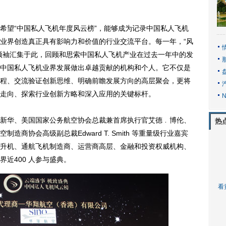
望“中国私人飞机年度风云榜”，能够成为记录中国私人飞机
业界创造真正具有影响力和价值的行业交流平台。每一年，“风
领袖汇集于此，回顾和思索中国私人飞机产业在过去一年中的发
中国私人飞机业界发展做出卓越贡献的机构和个人。它不仅是
程、交流验证创新思维、明确前瞻发展方向的高层聚会，更将
走向、探索行业创新方略和深入应用的关键标杆。
华、美国国家公务航空协会总裁兼首席执行官艾德﹒博伦、
热
商协会高级副总裁Edward T. Smith 等重量级行业嘉宾
升机、通航飞机制造商、运营商高层、金融和投资权威机构、
近400 人参与盛典。
看