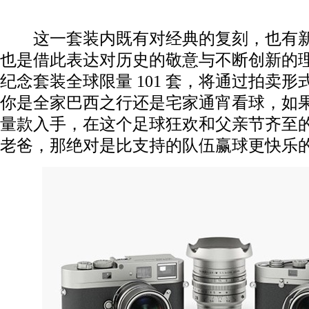
这一套装内既有对经典的复刻，也有新
也是借此表达对历史的敬意与不断创新的
纪念套装全球限量 101 套，将通过拍卖形
你是全家巴西之行还是宅家通宵看球，如
量款入手，在这个足球狂欢和父亲节齐至
老爸，那绝对是比支持的队伍赢球更快乐