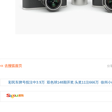
分
彩民车牌号投注中3.9万
双色球148期开奖:头奖11注666万
徐州小