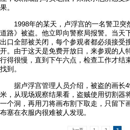
果。
1998年的某天，卢浮宫的一名警卫突
道路》被盗。他立即向警察局报警。当天
出口全部被关闭，每个参观者都必须接受
开。由于这天是免费开放日，来参观的人
行得很慢，直到下午六点，检查工作才结
找到。
据卢浮宫管理人员介绍，被盗的画长49
米，从现场观察结果看，盗贼使用切割器
一个洞，再用刀将画布割下取走，只留下
布塞在衣服内很难被人发现。
上一页
1
2
3