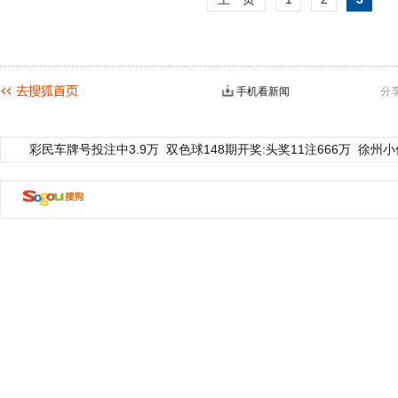
手机看新闻
分
彩民车牌号投注中3.9万
双色球148期开奖:头奖11注666万
徐州小