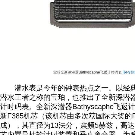
宝珀全新深潜器Bathyscaphe飞返计时码表
[保存到
潜水表是今年的钟表热点之一。以经典
潜水王者之称的宝珀，也推出了全新深潜器Bat
计时码表。全新深潜器Bathyscaphe飞
新F385机芯（该机芯由多次获国际大奖的F
成），其直径为13法分，震频5赫兹，高达36
芯内置导柱轮计时装置和垂直离合器，为