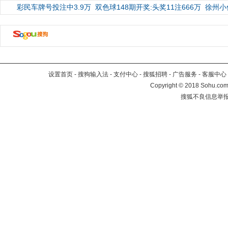
彩民车牌号投注中3.9万
双色球148期开奖:头奖11注666万
徐州小
设置首页
-
搜狗输入法
-
支付中心
-
搜狐招聘
-
广告服务
-
客服中心
Copyright
©
2018 Sohu.com 
搜狐不良信息举