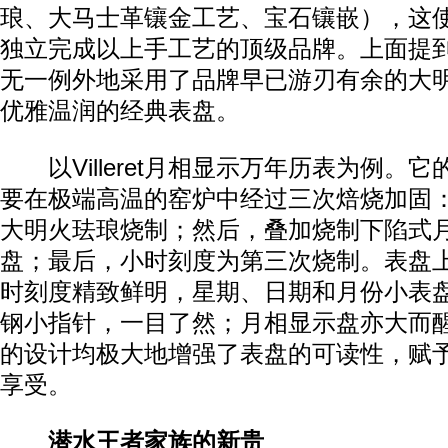
琅、大马士革镶金工艺、宝石镶嵌），这
独立完成以上手工艺的顶级品牌。上面提
无一例外地采用了品牌早已游刃有余的大
优雅温润的经典表盘。
以Villeret月相显示万年历表为例。
要在极端高温的窑炉中经过三次焙烧加固
大明火珐琅烧制；然后，叠加烧制下陷式
盘；最后，小时刻度为第三次烧制。表盘
时刻度精致鲜明，星期、日期和月份小表
钢小指针，一目了然；月相显示盘亦大而
的设计均极大地增强了表盘的可读性，赋
享受。
潜水王者家族的新贵