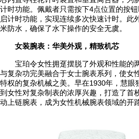
计时功能。佩戴者只需按下4点位置的按
启计时功能，实现连续多次快速计时。此外
米防水，确保了水下操作的安全无虞。
女装腕表：华美外观，精致机芯
宝珀令女性拥趸摆脱了外观和性能的两
与复杂功完美融合于女士腕表系列，使女
特权的复杂机械之美。早在1930年，慧
到女性对复杂制表的浓厚兴趣，打造了首
动上链腕表，成为女性机械腕表领域的开