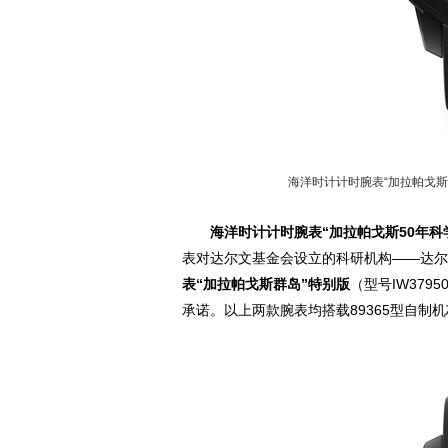
海洋时计计时腕表“加拉帕戈斯50
海洋时计计时腕表“加拉帕戈斯50年科
表对达尔文基金会设立的科研机构——达尔
表“加拉帕戈斯群岛”特别版
（型号IW37
承诺。以上两款腕表均搭载89365型自制