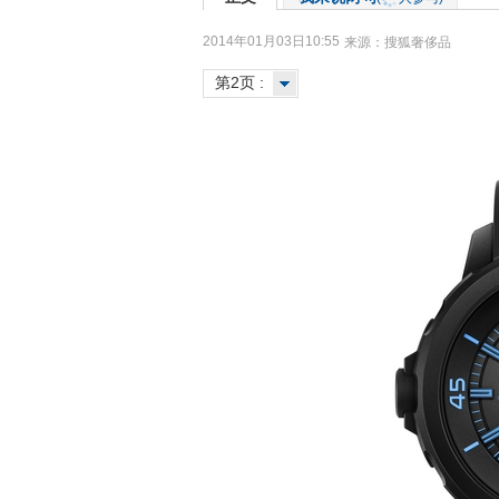
2014年01月03日10:55
来源：
搜狐奢侈品
第2页 :